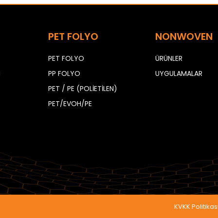
PET FOLYO
NONWOVEN
PET FOLYO
ÜRÜNLER
N
PP FOLYO
UYGULAMALAR
PET / PE (POLİETİLEN)
PET/EVOH/PE
KVKK Politikas