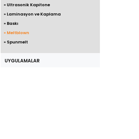
» Ultrasonik Kapitone
» Laminasyon ve Kaplama
» Baskı
» Meltblown
» Spunmelt
UYGULAMALAR