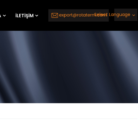
Select Language
A
İLETİŞİM