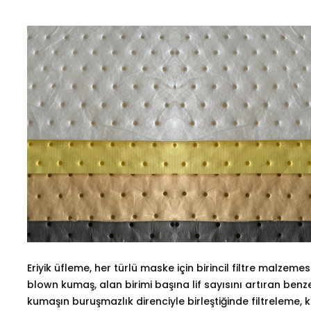
Eriyik üfleme, her türlü maske için birincil filtre malze
blown kumaş, alan birimi başına lif sayısını artıran benze
kumaşın buruşmazlık direnciyle birleştiğinde filtreleme, 