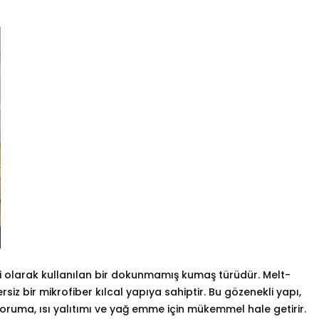
mesi olarak kullanılan bir dokunmamış kumaş türüdür. Melt-
rsiz bir mikrofiber kılcal yapıya sahiptir. Bu gözenekli yapı,
koruma, ısı yalıtımı ve yağ emme için mükemmel hale getirir.