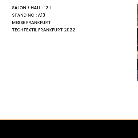
SALON / HALL : 12.1
STAND NO : A13
MESSE FRANKFURT
TECHTEXTIL FRANKFURT 2022