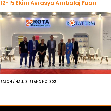
12-15 Ekim Avrasya Ambalaj Fuarı
SALON / HALL: 3 STAND NO: 302