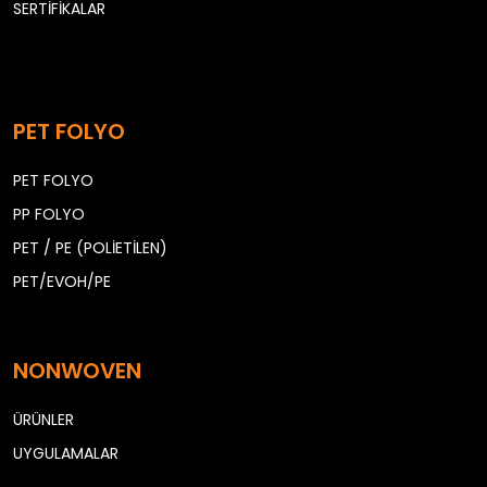
SERTİFİKALAR
PET FOLYO
PET FOLYO
PP FOLYO
PET / PE (POLİETİLEN)
PET/EVOH/PE
NONWOVEN
ÜRÜNLER
UYGULAMALAR