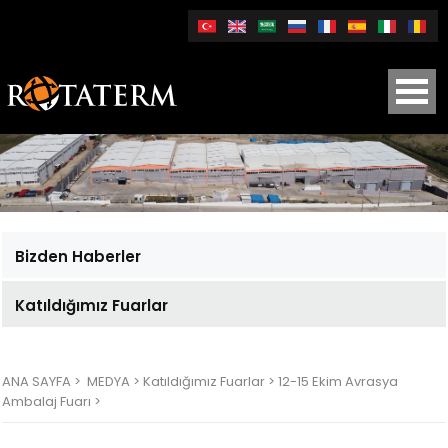
Bizden Haberler
Katıldığımız Fuarlar
ANA SAYFA
>
MEDYA >
Katıldığımız Fuarlar >
12-15 Ekim Avrasya
Ambalaj Fuarı >