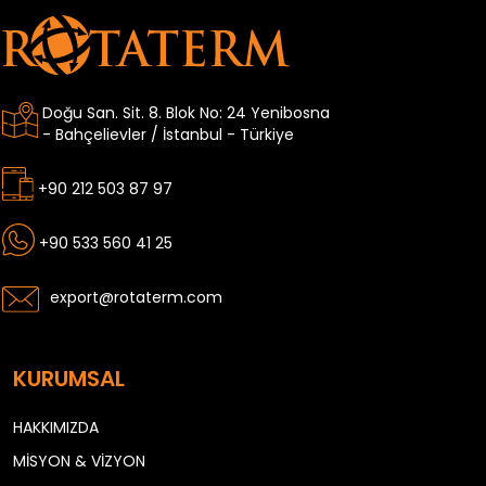
Doğu San. Sit. 8. Blok No: 24 Yenibosna
- Bahçelievler / İstanbul - Türkiye
+90 212 503 87 97
+90 533 560 41 25
export@rotaterm.com
KURUMSAL
HAKKIMIZDA
MİSYON & VİZYON