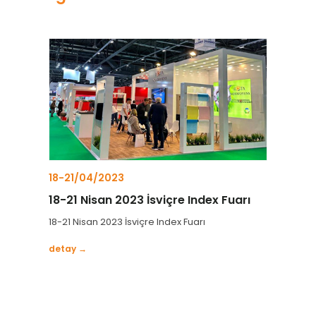
18-21/04/2023
18-21 Nisan 2023 İsviçre Index Fuarı
18-21 Nisan 2023 İsviçre Index Fuarı
detay →