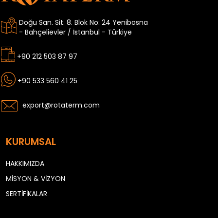
Doğu San. Sit. 8. Blok No: 24 Yenibosna
- Bahçelievler / İstanbul - Türkiye
+90 212 503 87 97
+90 533 560 41 25
export@rotaterm.com
KURUMSAL
HAKKIMIZDA
MİSYON & VİZYON
SERTİFİKALAR