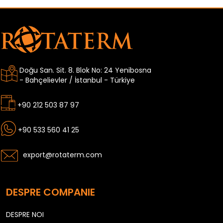
Doğu San. Sit. 8. Blok No: 24 Yenibosna
- Bahçelievler / İstanbul - Türkiye
+90 212 503 87 97
+90 533 560 41 25
export@rotaterm.com
DESPRE COMPANIE
DESPRE NOI