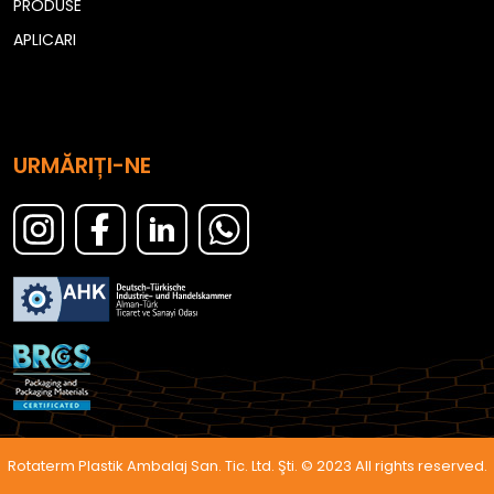
PRODUSE
APLICARI
URMĂRIȚI-NE
Rotaterm Plastik Ambalaj San. Tic. Ltd. Şti. © 2023 All rights reserved.