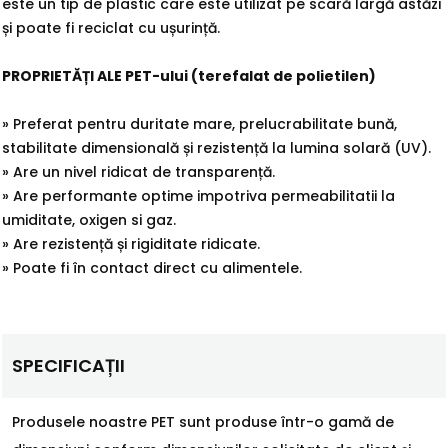
este un tip de plastic care este utilizat pe scară largă astăzi
și poate fi reciclat cu ușurință.
PROPRIETĂȚI ALE PET-ului (terefalat de polietilen)
» Preferat pentru duritate mare, prelucrabilitate bună,
stabilitate dimensională și rezistență la lumina solară (UV).
» Are un nivel ridicat de transparență.
» Are performante optime impotriva permeabilitatii la
umiditate, oxigen si gaz.
» Are rezistență și rigiditate ridicate.
» Poate fi în contact direct cu alimentele.
SPECIFICAȚII
Produsele noastre PET sunt produse într-o gamă de