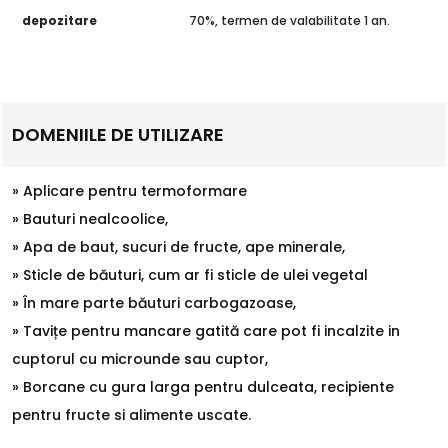
depozitare
70%, termen de valabilitate 1 an.
DOMENIILE DE UTILIZARE
» Aplicare pentru termoformare
» Bauturi nealcoolice,
» Apa de baut, sucuri de fructe, ape minerale,
» Sticle de băuturi, cum ar fi sticle de ulei vegetal
» În mare parte băuturi carbogazoase,
» Tavițe pentru mancare gatită care pot fi incalzite in
cuptorul cu microunde sau cuptor,
» Borcane cu gura larga pentru dulceata, recipiente
pentru fructe si alimente uscate.