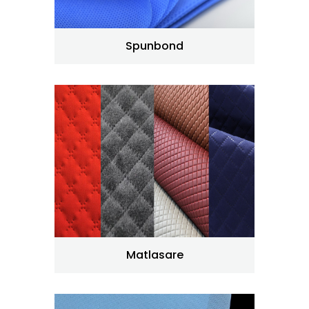
Spunbond
Matlasare