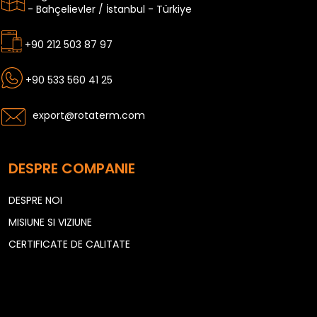
- Bahçelievler / İstanbul - Türkiye
+90 212 503 87 97
+90 533 560 41 25
export@rotaterm.com
DESPRE COMPANIE
DESPRE NOI
MISIUNE SI VIZIUNE
CERTIFICATE DE CALITATE