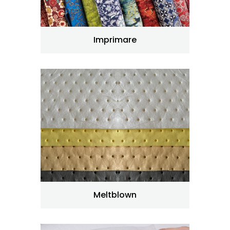
Imprimare
Meltblown