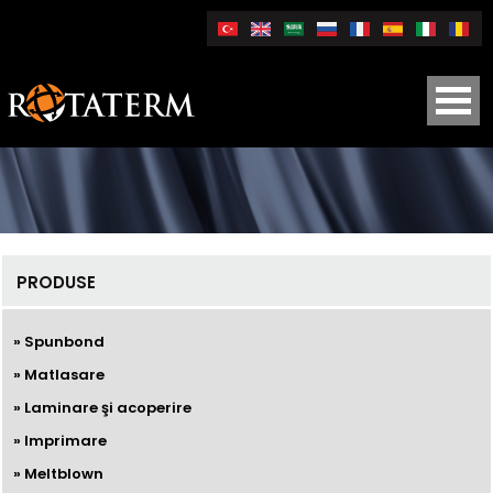
PRODUSE
» Spunbond
» Matlasare
» Laminare şi acoperire
» Imprimare
» Meltblown